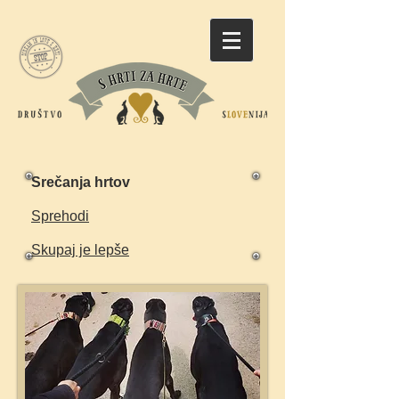
Srečanja hrtov
Sprehodi
Skupaj je lepše