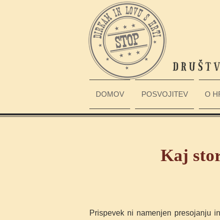
DOMOV
POSVOJITEV
O H
Kaj stor
Prispevek ni namenjen presojanju in