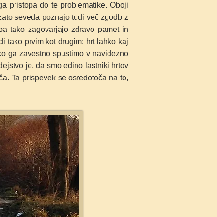
ga pristopa do te problematike. Oboji
n zato seveda poznajo tudi več zgodb z
, pa tako zagovarjajo zdravo pamet in
di tako prvim kot drugim: hrt lahko kaj
, ko ga zavestno spustimo v navidezno
dejstvo je, da smo edino lastniki hrtov
nča. Ta prispevek se osredotoča na to,