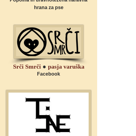
hrana za pse
Srči Smrči
●
pasja varuška
Facebook