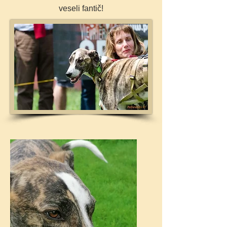
veseli fantič!