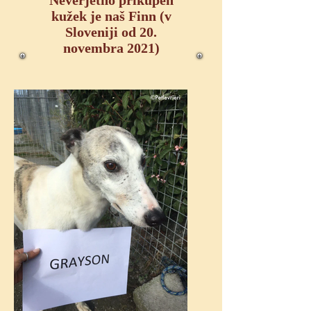
Neverjetno prikupen
kužek je naš Finn (v
Sloveniji od 20.
novembra 2021)