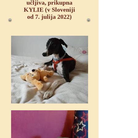
učljiva, prikupna
KYLIE (v Sloveniji
od 7. julija 2022)