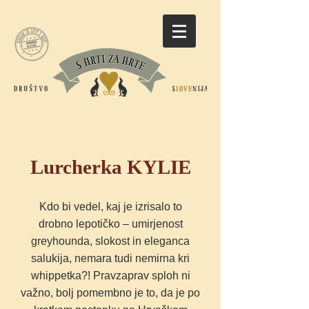
Lurcherka KYLIE
Kdo bi vedel, kaj je izrisalo to
drobno lepotičko – umirjenost
greyhounda, slokost in eleganca
salukija, nemara tudi nemirna kri
whippetka?! Pravzaprav sploh ni
važno, bolj pomembno je to, da je po