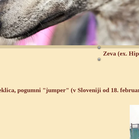
Zeva (ex. Hi
eklica, pogumni "jumper" (v Sloveniji od 18. februa