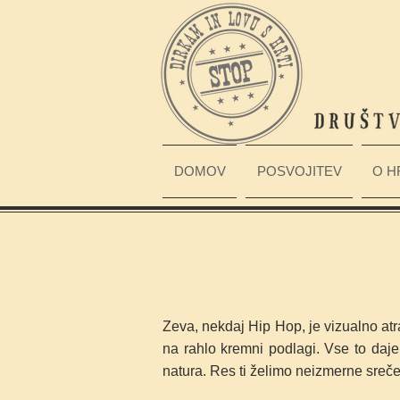
DOMOV
POSVOJITEV
O H
Zeva, nekdaj Hip Hop, je vizualno atr
na rahlo kremni podlagi. Vse to daje
natura. Res ti želimo neizmerne sreče 