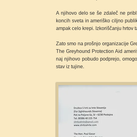
A njihovo delo se še zdaleč ne pribli
koncih sveta in ameriško ciljno publi
ampak celo krepi. Izkoriščanju hrtov t
Zato smo na prošnjo organizacije Grey
The Greyhound Protection Aid amerišk
naj njihovo pobudo podprejo, omogoč
stav iz tujine.