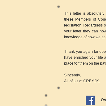
This letter is absolutel
these Members of Congr
legislation. Regardless 
your letter they can no
knowledge of how we as a
Thank you again for open
have enriched your life 
place for them on the path
Sincerely,
All of Us at GREY2K.
Dru