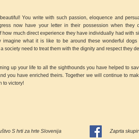
y beautiful! You write with such passion, eloquence and persu
ess now have your letter in their possession when they de
of how much direct experience they have individually had with 
w imagine what it is like to be around these wonderful dogs
 society need to treat them with the dignity and respect they
ing up your life to all the sighthounds you have helped to sav
and you have enriched theirs. Together we will continue to mak
 to victory!
štvo S hrti za hrte Slovenija
Zaprta skupin