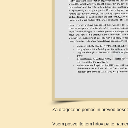
Za dragoceno pomoč in prevod besedil
Vsem posvojiteljem hrtov pa je nam