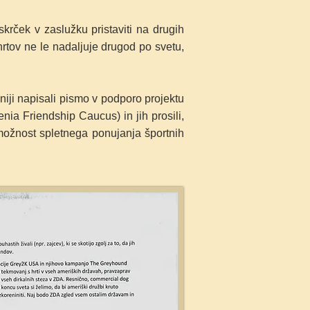
skrček v zaslužku pristaviti na drugih
 hrtov ne le nadaljuje drugod po svetu,
niji napisali pismo v podporo projektu
ia Friendship Caucus) in jih prosili,
možnost spletnega ponujanja športnih