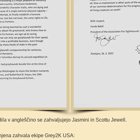
a v angleščino se zahvaljujejo Jasmini in Scottu Jewell.
enjena zahvala ekipe Grey2K USA: