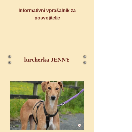
Informativni vprašalnik za
posvojitelje
lurcherka JENNY