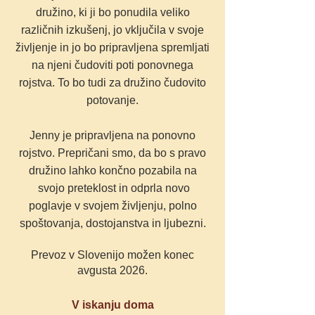
družino, ki ji bo ponudila veliko
različnih izkušenj, jo vključila v svoje
življenje in jo bo pripravljena spremljati
na njeni čudoviti poti ponovnega
rojstva. To bo tudi za družino čudovito
potovanje.
Jenny je pripravljena na ponovno
rojstvo. Prepričani smo, da bo s pravo
družino lahko končno pozabila na
svojo preteklost in odprla novo
poglavje v svojem življenju, polno
spoštovanja, dostojanstva in ljubezni.
Prevoz v Slovenijo možen konec
avgusta 2026.
V iskanju doma