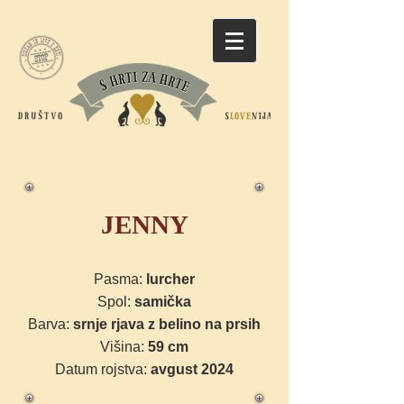
JENNY
Pasma:
lurcher
Spol:
samička
Barva:
srnje rjava z belino na prsih
Višina:
59 cm
Datum rojstva:
avgust 2024