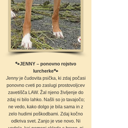
🐾JENNY – ponovno rojstvo
lurcherke🐾
Jenny
je čudovita psička, ki zdaj počasi
ponovno cveti po zaslugi prostovoljcev
zavetišča LAW. Žal njeno življenje do
zdaj ni bilo lahko. Našli so jo tavajočo;
ne vedo, kako dolgo je bila sama in z
zelo hudimi poškodbami. Zdaj kočno
odkriva svet. Zanjo je vse novo. Ni