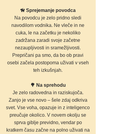
🦮 Sprejemanje povodca
Na povodcu je zelo pridno sledi
navodilom vodnika. Ne vleče in ne
cuka, le na začetku je nekoliko
zadržana zaradi svoje začetne
nezaupljivosti in sramežljivosti.
Prepričani pa smo, da bo ob pravi
osebi začela postopoma uživati v vseh
teh izkušnjah.
🌳 Na sprehodu
Je zelo radovedna in raziskujoča.
Zanjo je vse novo – šele zdaj odkriva
svet. Vse voha, opazuje in z inteligenco
preučuje okolico. V novem okolju se
sprva giblje previdno, vendar po
kratkem času začne na polno uživati na