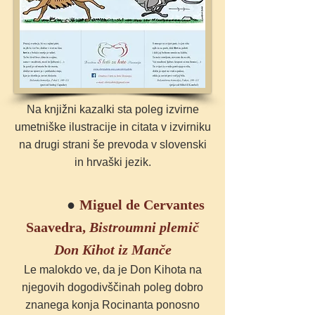
Na knjižni kazalki sta poleg izvirne
umetniške ilustracije in citata v izvirniku
na drugi strani še prevoda v slovenski
in hrvaški jezik.
●
Miguel de Cervantes
Saavedra,
Bistroumni plemič
Don Kihot iz Manče
Le malokdo ve, da je Don Kihota na
njegovih dogodivščinah poleg dobro
znanega konja Rocinanta ponosno