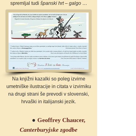
spremljal tudi
španski hrt – galgo
…
Na knjižni kazalki so poleg izvirne
umetniške ilustracije in citata v izvirniku
na drugi strani še prevodi v slovenski,
hrvaški in italijanski jezik.
●
Geoffrey Chaucer,
Canterburyjske zgodbe