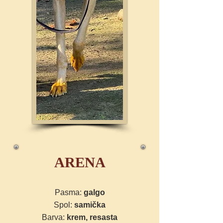
ARENA
Pasma:
galgo
Spol:
samička
Barva:
krem, resasta