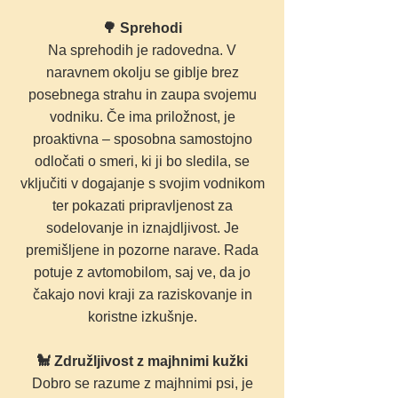
🌳 Sprehodi
Na sprehodih je radovedna. V
naravnem okolju se giblje brez
posebnega strahu in zaupa svojemu
vodniku. Če ima priložnost, je
proaktivna – sposobna samostojno
odločati o smeri, ki ji bo sledila, se
vključiti v dogajanje s svojim vodnikom
ter pokazati pripravljenost za
sodelovanje in iznajdljivost. Je
premišljene in pozorne narave. Rada
potuje z avtomobilom, saj ve, da jo
čakajo novi kraji za raziskovanje in
koristne izkušnje.
🐩 Združljivost z majhnimi kužki
Dobro se razume z majhnimi psi, je