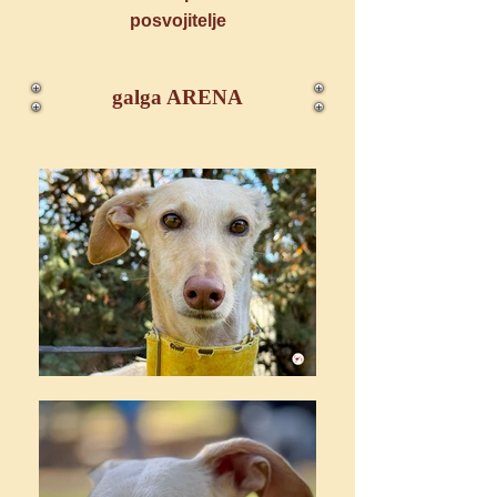
posvojitelje
galga ARENA